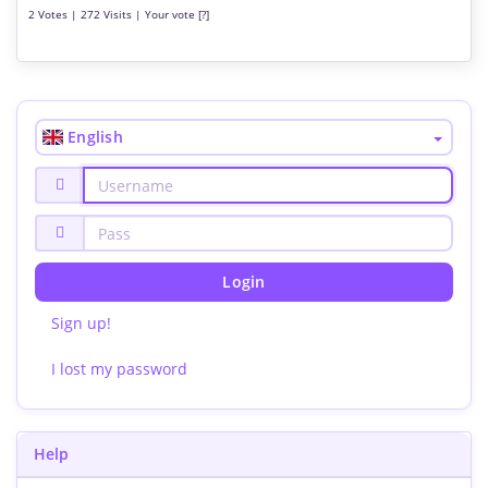
2 Votes | 272 Visits | Your vote [?]
English
Login
Sign up!
I lost my password
Help