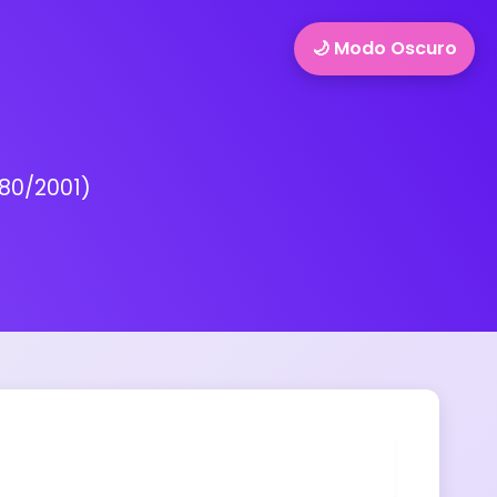
🌙 Modo Oscuro
680/2001)