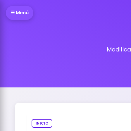
☰ Menú
Modifica
INICIO